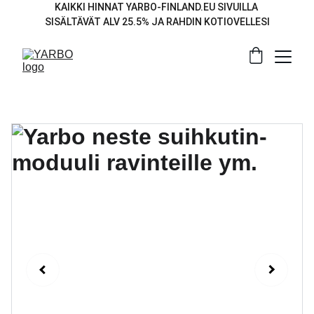
KAIKKI HINNAT YARBO-FINLAND.EU SIVUILLA 
SISÄLTÄVÄT ALV 25.5% JA RAHDIN KOTIOVELLESI