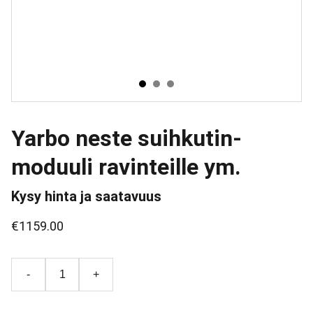
Yarbo neste suihkutin-
moduuli ravinteille ym.
Kysy hinta ja saatavuus
€1159.00
-
+